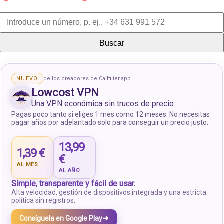
Buscar
NUEVO
de los creadores de Callfilter.app
Lowcost VPN
Una VPN económica sin trucos de precio
Pagas poco tanto si eliges 1 mes como 12 meses. No necesitas
pagar años por adelantado solo para conseguir un precio justo.
13,99
1,39 €
€
AL MES
AL AÑO
Simple, transparente y fácil de usar.
Alta velocidad, gestión de dispositivos integrada y una estricta
política sin registros.
➜
Consíguela en Google Play