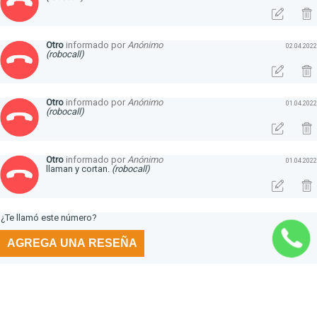
Otro
informado por
Anónimo
02.04.2022
(robocall)
Otro
informado por
Anónimo
01.04.2022
(robocall)
Otro
informado por
Anónimo
01.04.2022
llaman y cortan.
(robocall)
¿Te llamó este número?
AGREGA UNA RESEÑA