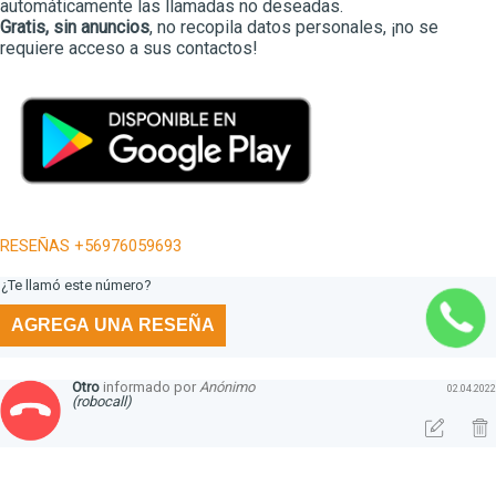
automáticamente las llamadas no deseadas.
Gratis, sin anuncios
, no recopila datos personales, ¡no se
requiere acceso a sus contactos!
RESEÑAS +56976059693
¿Te llamó este número?
AGREGA UNA RESEÑA
Otro
informado por
Anónimo
02.04.2022
(robocall)