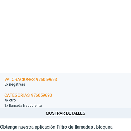
VALORACIONES 976059693
5x negativas
CATEGORÍAS 976059693
4x otro
1x llamada fraudulenta
MOSTRAR DETALLES
Obtenga
nuestra aplicación
Filtro de llamadas
, bloquea