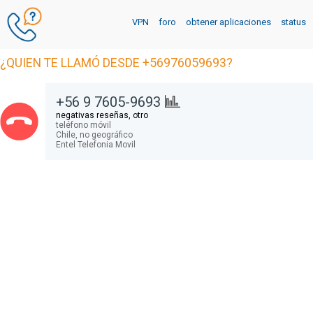
VPN
foro
obtener aplicaciones
status
¿QUIEN TE LLAMÓ DESDE +56976059693?
+56 9 7605-9693
negativas reseñas, otro
teléfono móvil
Chile,
no geográfico
Entel Telefonia Movil