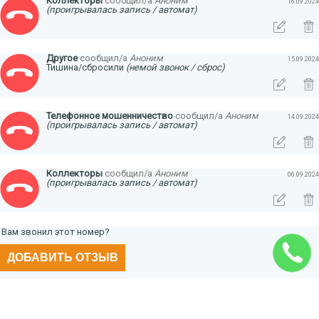
Коллекторы
сообщил/а
Аноним
16.09.2024
(проигрывалась запись / автомат)
Другое
сообщил/а
Аноним
15.09.2024
Тишина/сбросили
(немой звонок / сброс)
Телефонное мошенничество
сообщил/а
Аноним
14.09.2024
(проигрывалась запись / автомат)
Коллекторы
сообщил/а
Аноним
06.09.2024
(проигрывалась запись / автомат)
Вам звонил этот номер?
ДОБАВИТЬ ОТЗЫВ