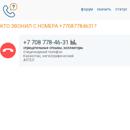
форум
скачать
статус
КТО ЗВОНИЛ С НОМЕРА +77087784631?
+7 708 778-46-31
отрицательные отзывы, коллекторы
стационарный телефон
Казахстан,
негеографический
АЛТЕЛ