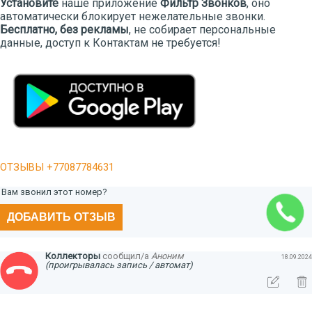
Установите
наше приложение
Фильтр Звонков
, оно
автоматически блокирует нежелательные звонки.
Бесплатно, без рекламы
, не собирает персональные
данные, доступ к Контактам не требуется!
ОТЗЫВЫ +77087784631
Вам звонил этот номер?
ДОБАВИТЬ ОТЗЫВ
Коллекторы
сообщил/а
Аноним
18.09.2024
(проигрывалась запись / автомат)