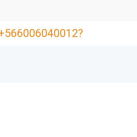
+566006040012?