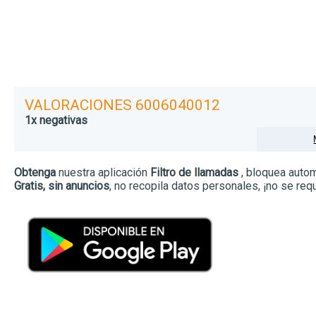
VALORACIONES 6006040012
1x negativas
Obtenga
nuestra aplicación
Filtro de llamadas
, bloquea auto
Gratis, sin anuncios
, no recopila datos personales, ¡no se re