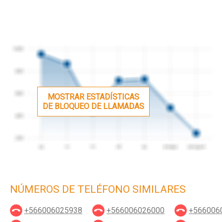
MOSTRAR ESTADÍSTICAS
DE BLOQUEO DE LLAMADAS
NÚMEROS DE TELÉFONO SIMILARES
+566006025938
+566006026000
+566006