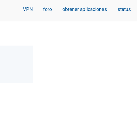
VPN
foro
obtener aplicaciones
status