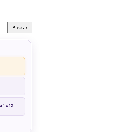
Buscar
a 1 o 12