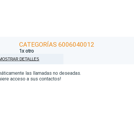
CATEGORÍAS 6006040012
1x otro
MOSTRAR DETALLES
máticamente las llamadas no deseadas.
quiere acceso a sus contactos!