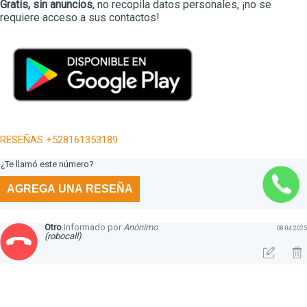
Gratis, sin anuncios
, no recopila datos personales, ¡no se
requiere acceso a sus contactos!
RESEÑAS +528161353189
¿Te llamó este número?
AGREGA UNA RESEÑA
Otro
informado por
Anónimo
08.04.2025
(robocall)