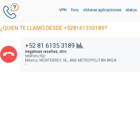
VPN
foro
obtener aplicaciones
status
¿QUIEN TE LLAMÓ DESDE +528161353189?
+52 81 6135 3189
negativas reseñas, otro
teléfono fijo
México,
MONTERREY, NL, AND METROPOLITAN AREA
-