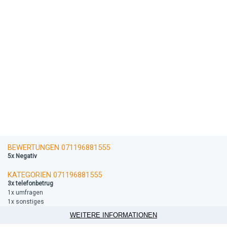
BEWERTUNGEN 071196881555
5x Negativ
KATEGORIEN 071196881555
3x telefonbetrug
1x umfragen
1x sonstiges
WEITERE INFORMATIONEN