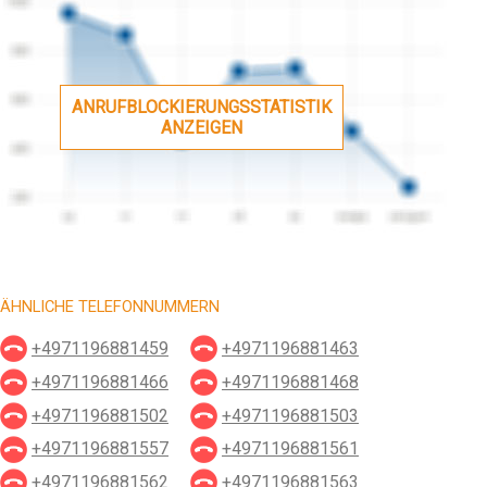
ANRUFBLOCKIERUNGSSTATISTIK
ANZEIGEN
ÄHNLICHE TELEFONNUMMERN
+4971196881459
+4971196881463
+4971196881466
+4971196881468
+4971196881502
+4971196881503
+4971196881557
+4971196881561
+4971196881562
+4971196881563