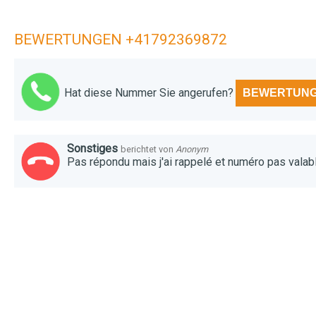
BEWERTUNGEN +41792369872
Hat diese Nummer Sie angerufen?
BEWERTUNG
Sonstiges
berichtet von
Anonym
Pas répondu mais j'ai rappelé et numéro pas vala