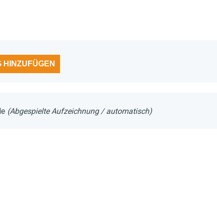
 HINZUFÜGEN
ble
(Abgespielte Aufzeichnung / automatisch)