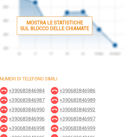
MOSTRA LE STATISTICHE
SUL BLOCCO DELLE CHIAMATE
NUMERI DI TELEFONO SIMILI
+390683846984
+390683846986
+390683846987
+390683846989
+390683846990
+390683846992
+390683846996
+390683846997
+390683846998
+390683846999