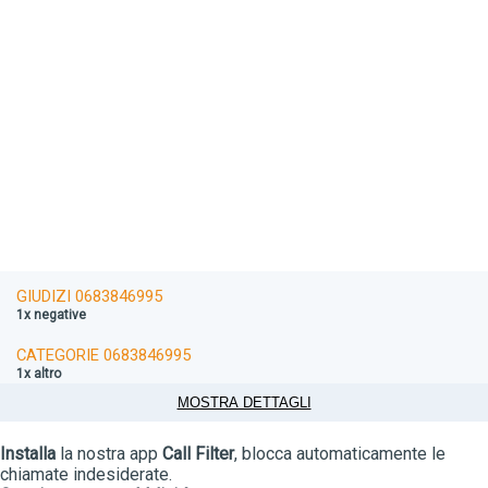
GIUDIZI 0683846995
1x negative
CATEGORIE 0683846995
1x altro
MOSTRA DETTAGLI
Installa
la nostra app
Call Filter
, blocca automaticamente le
chiamate indesiderate.