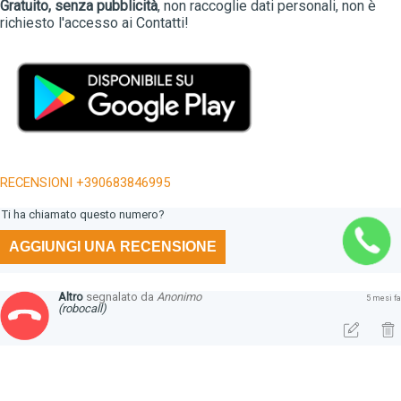
Gratuito, senza pubblicità
, non raccoglie dati personali, non è
richiesto l'accesso ai Contatti!
RECENSIONI +390683846995
Ti ha chiamato questo numero?
AGGIUNGI UNA RECENSIONE
Altro
segnalato da
Anonimo
5 mesi fa
(robocall)